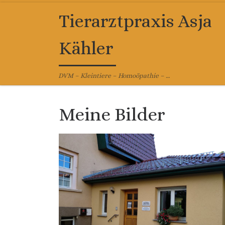
Zum Inhalt springen
Tierarztpraxis Asja
Kähler
DVM – Kleintiere – Homoöpathie – …
Meine Bilder