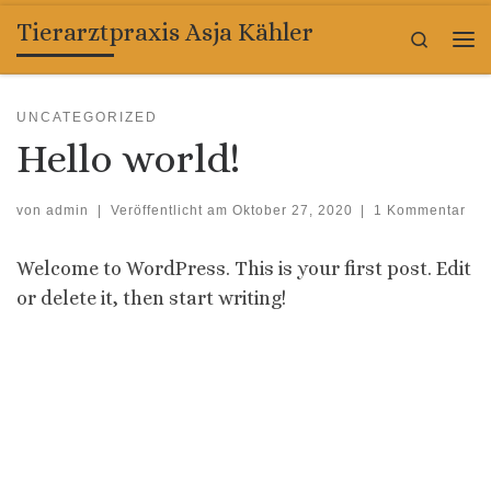
Tierarztpraxis Asja Kähler
Zum Inhalt springen
Search
Me
UNCATEGORIZED
Hello world!
von
admin
|
Veröffentlicht am
Oktober 27, 2020
|
1 Kommentar
Welcome to WordPress. This is your first post. Edit
or delete it, then start writing!