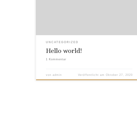
Edit or delete it, then start writing!
UNCATEGORIZED
Hello world!
1 Kommentar
von
admin
Veröffentlicht am
Oktober 27, 2020